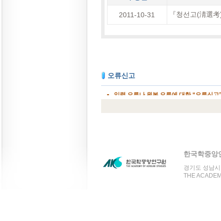
『청선고(淸選考)
2011-10-31
한국학중앙
경기도 성남시 분
THE ACADEMY