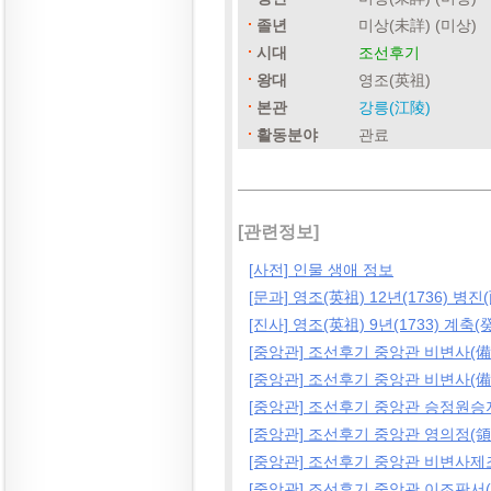
졸년
미상(未詳) (미상)
시대
조선후기
왕대
영조(英祖)
본관
강릉(江陵)
활동분야
관료
[관련정보]
[사전] 인물 생애 정보
[문과] 영조(英祖) 12년(1736) 병진
[진사] 영조(英祖) 9년(1733) 계축(
[중앙관] 조선후기 중앙관 비변사(備
[중앙관] 조선후기 중앙관 비변사(備
[중앙관] 조선후기 중앙관 승정원승
[중앙관] 조선후기 중앙관 영의정(領
[중앙관] 조선후기 중앙관 비변사제
[중앙관] 조선후기 중앙관 이조판서