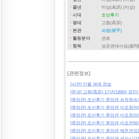
졸년
미상(未詳) (미상)
시대
조선후기
왕대
고종(高宗)
본관
파평(坡平)
활동분야
관료
항목
성균관대사성(成均
[관련정보]
[사전] 인물 생애 정보
[문과] 고종(高宗) 17년(1880) 경
[중앙관] 조선후기 중앙관 승정원승
[중앙관] 조선후기 중앙관 이조참판
[중앙관] 조선후기 중앙관 이조참의
[중앙관] 조선후기 중앙관 이조전랑
[중앙관] 조선후기 중앙관 예문관검
[중앙관] 조선후기 중앙관 세자시