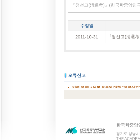
『청선고(淸選考)』(한국학중앙연구원 
수정일
『청선고(淸選考)
2011-10-31
한국학중앙
경기도 성남시 분
THE ACADEMY