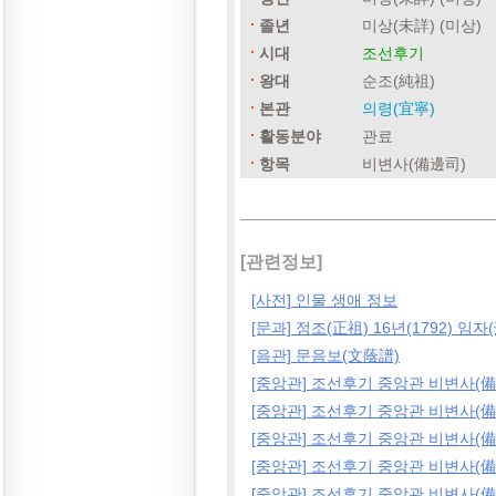
졸년
미상(未詳) (미상)
시대
조선후기
왕대
순조(純祖)
본관
의령(宜寧)
활동분야
관료
항목
비변사(備邊司)
[관련정보]
[사전] 인물 생애 정보
[문과] 정조(正祖) 16년(1792) 임자
[음관] 문음보(文蔭譜)
[중앙관] 조선후기 중앙관 비변사(備
[중앙관] 조선후기 중앙관 비변사(備
[중앙관] 조선후기 중앙관 비변사(備
[중앙관] 조선후기 중앙관 비변사(備
[중앙관] 조선후기 중앙관 비변사(備