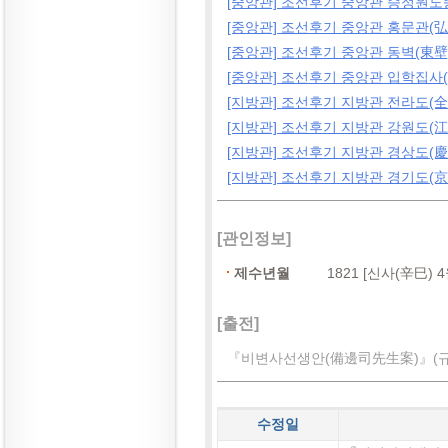
[중앙관] 조선후기 중앙관 승정원
[중앙관] 조선후기 중앙관 홍문관(弘
[중앙관] 조선후기 중앙관 동벽(東壁
[중앙관] 조선후기 중앙관 입학집사
[지방관] 조선후기 지방관 전라도(
[지방관] 조선후기 지방관 강원도(江
[지방관] 조선후기 지방관 경상도(慶
[지방관] 조선후기 지방관 경기도(京畿
[관인정보]
제수년월
1821 [신사(辛巳) 
[출전]
『비변사선생안(備邊司先生案)』(규장
수정일