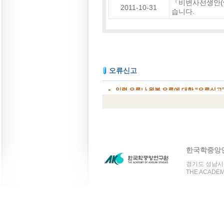
『비변사선생안(備
2011-10-31
습니다.
한국학중앙
경기도 성남시 분
THE ACADEMY