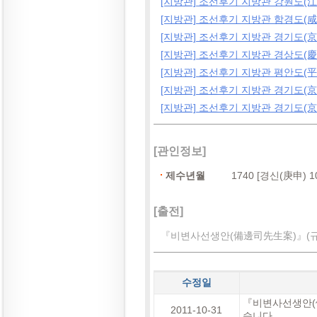
[지방관] 조선후기 지방관 강원도(江原
[지방관] 조선후기 지방관 함경도(咸鏡
[지방관] 조선후기 지방관 경기도(京
[지방관] 조선후기 지방관 경상도(慶
[지방관] 조선후기 지방관 평안도(平
[지방관] 조선후기 지방관 경기도(京畿
[지방관] 조선후기 지방관 경기도(京畿
[관인정보]
제수년월
1740 [경신(庚申)
[출전]
『비변사선생안(備邊司先生案)』(규장
수정일
『비변사선생안(備
2011-10-31
습니다.