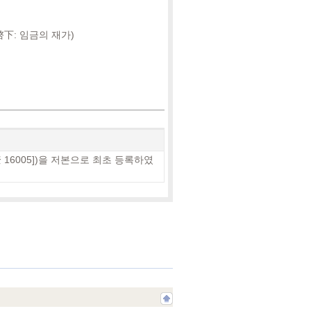
啓下: 임금의 재가)
6005])을 저본으로 최초 등록하였