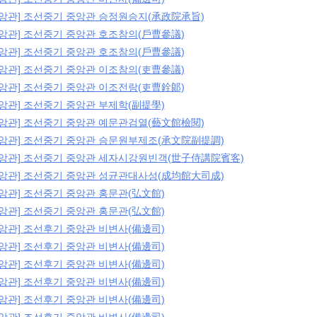
중앙관] 조선중기 중앙관 승정원승지(承政院承旨)
중앙관] 조선중기 중앙관 호조참의(戶曹參議)
중앙관] 조선중기 중앙관 호조참의(戶曹參議)
중앙관] 조선중기 중앙관 이조참의(吏曹參議)
중앙관] 조선중기 중앙관 이조전랑(吏曹銓郞)
중앙관] 조선중기 중앙관 부제학(副提學)
중앙관] 조선중기 중앙관 예문관검열(藝文館檢閱)
중앙관] 조선중기 중앙관 승문원부제조(承文院副提調)
중앙관] 조선중기 중앙관 세자시강원빈객(世子侍講院賓客)
중앙관] 조선중기 중앙관 성균관대사성(成均館大司成)
중앙관] 조선중기 중앙관 홍문관(弘文館)
중앙관] 조선중기 중앙관 홍문관(弘文館)
중앙관] 조선후기 중앙관 비변사(備邊司)
중앙관] 조선후기 중앙관 비변사(備邊司)
중앙관] 조선후기 중앙관 비변사(備邊司)
중앙관] 조선후기 중앙관 비변사(備邊司)
중앙관] 조선후기 중앙관 비변사(備邊司)