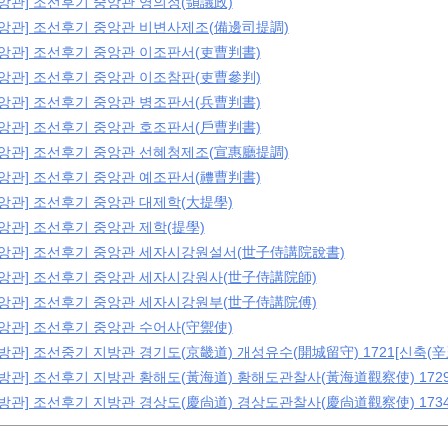
중앙관] 조선후기 중앙관 영의정(領議政)
중앙관] 조선후기 중앙관 비변사제조(備邊司提調)
중앙관] 조선후기 중앙관 이조판서(吏曹判書)
중앙관] 조선후기 중앙관 이조참판(吏曹參判)
중앙관] 조선후기 중앙관 병조판서(兵曹判書)
중앙관] 조선후기 중앙관 호조판서(戶曹判書)
중앙관] 조선후기 중앙관 선혜청제조(宣惠廳提調)
중앙관] 조선후기 중앙관 예조판서(禮曹判書)
중앙관] 조선후기 중앙관 대제학(大提學)
중앙관] 조선후기 중앙관 제학(提學)
중앙관] 조선후기 중앙관 세자시강원설서(世子侍講院說書)
중앙관] 조선후기 중앙관 세자시강원사(世子侍講院師)
중앙관] 조선후기 중앙관 세자시강원부(世子侍講院傅)
중앙관] 조선후기 중앙관 수어사(守禦使)
방관] 조선중기 지방관 경기도(京畿道) 개성유수(開城留守) 1721[신축(辛丑
방관] 조선후기 지방관 황해도(黃海道) 황해도관찰사(黃海道觀察使) 1729
방관] 조선후기 지방관 경상도(慶尙道) 경상도관찰사(慶尙道觀察使) 1734