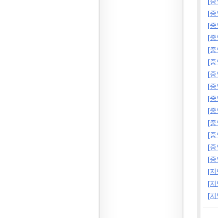
[
[
[
[
[
[
[
[
[
[
[
[
[
[
[지
[지
[지