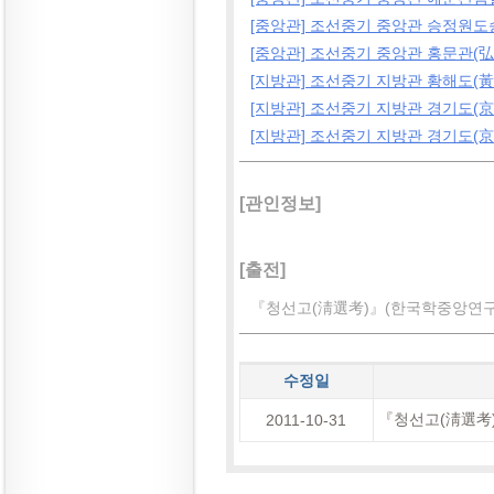
[중앙관] 조선중기 중앙관 승정원
[중앙관] 조선중기 중앙관 홍문관(弘
[지방관] 조선중기 지방관 황해도(黃
[지방관] 조선중기 지방관 경기도(京
[지방관] 조선중기 지방관 경기도(京畿
[관인정보]
[출전]
『청선고(淸選考)』(한국학중앙연구원 
수정일
『청선고(淸選考)
2011-10-31