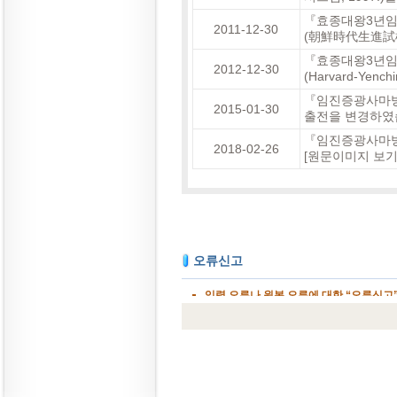
『효종대왕3년임
2011-12-30
(朝鮮時代生進試榜
『효종대왕3년
2012-12-30
(Harvard-Yenc
『임진증광사마방목
2015-01-30
출전을 변경하였
『임진증광사마방목
2018-02-26
[원문이미지 보기