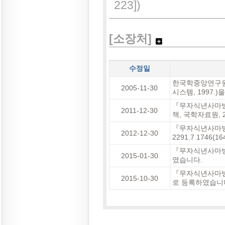
223])
[소장처]
수정일
한국학중앙연구원
2005-11-30
시스템, 1997.
『무자식년사마방
2011-12-30
책, 국학자료원, 
『무자식년사마방목(
2012-12-30
2291.7 1746
『무자식년사마방목
2015-01-30
였습니다.
『무자식년사마방목
2015-10-30
로 등록하였습니