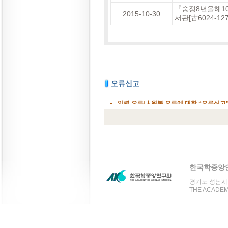
『숭정8년을해1
2015-10-30
서관[古6024-1
한국학중앙
경기도 성남시 분
THE ACADEMY