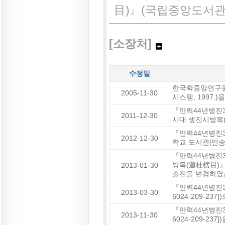
目)』(국립중앙도서관[古6
[소장처]
수정일
한국학중앙연구원
2005-11-30
시스템, 1997.
『만력44년병진
2011-12-30
시대 생진시방목(
『만력44년병진
2012-12-30
학교 도서관[만송 
『만력44년병진
방목(蓮桂榜目)』, 하
2013-01-30
출전을 변경하였
『만력44년병진
2013-03-30
6024-209-2
『만력44년병진
2013-11-30
6024-209-2