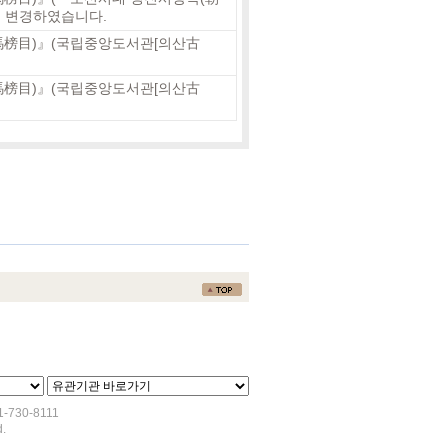
을 변경하였습니다.
榜目)』(국립중앙도서관[의산古
榜目)』(국립중앙도서관[의산古
730-8111
.