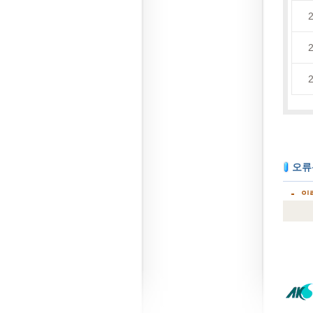
2
2
2