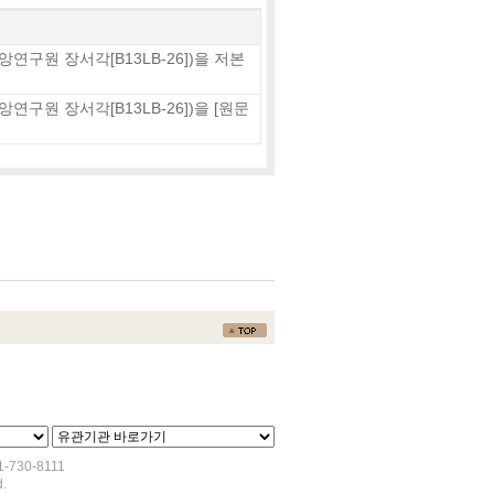
원 장서각[B13LB-26])을 저본
 장서각[B13LB-26])을 [원문
730-8111
.