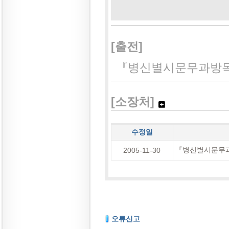
[출전]
『병신별시문무과방목
[소장처]
수정일
『병신별시문무과
2005-11-30