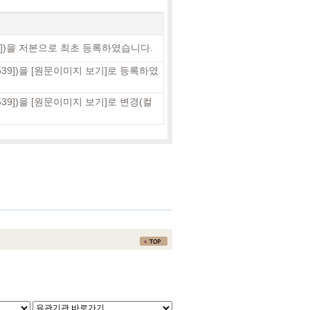
])을 저본으로 최초 등록하였습니다.
9])을 [원문이미지 보기]로 등록하였
9])을 [원문이미지 보기]로 변경(컬