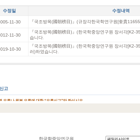
수정일
수정내역
『국조방목(國朝榜目)』(규장각한국학연구원[奎貴11655
2005-11-30
『국조방목(國朝榜目)』(한국학중앙연구원 장서각[K2-353
2012-11-30
습니다.
『국조방목(國朝榜目)』(한국학중앙연구원 장서각[K2-353
019-10-30
러)하였습니다.
한국학중앙연구원