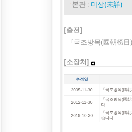
본관
:
미상(未詳)
[출전]
『국조방목(國朝榜目)
[소장처]
수정일
『국조방목(國朝榜
2005-11-30
『국조방목(國朝榜
2012-11-30
다.
『국조방목(國朝榜
2019-10-30
습니다.