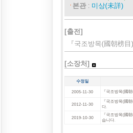
본관
:
미상(未詳)
[출전]
『국조방목(國朝榜目)
[소장처]
수정일
『국조방목(國朝榜
2005-11-30
『국조방목(國朝榜
2012-11-30
다.
『국조방목(國朝榜
2019-10-30
습니다.