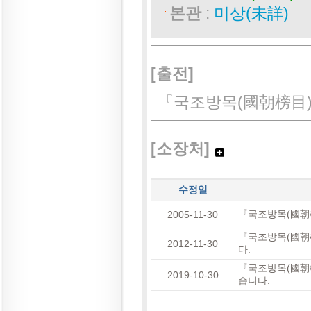
본관
:
미상(未詳)
[출전]
『국조방목(國朝榜目)
[소장처]
수정일
『국조방목(國朝榜
2005-11-30
『국조방목(國朝榜
2012-11-30
다.
『국조방목(國朝榜
2019-10-30
습니다.